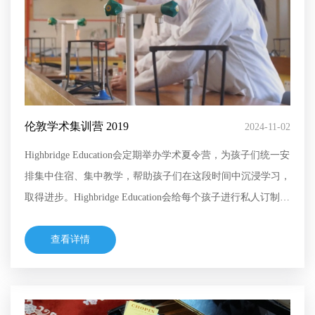
伦敦学术集训营 2019
2024-11-02
Highbridge Education会定期举办学术夏令营，为孩子们统一安
排集中住宿、集中教学，帮助孩子们在这段时间中沉浸学习，
取得进步。Highbridge Education会给每个孩子进行私人订制，
根据孩子水平安排不同授课形式，保证孩子们高效学习。在课
余期间，会为孩子们安排羽毛球、足球、下棋、阅读、电影等
查看详情
休闲活动，劳逸结合充实孩子们的生活。