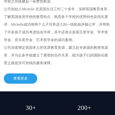
学校之间搭建起一座梦想桥梁。
公司创始人Michelle 在英国生活工作二十多年，深耕英国教育体系，
了解英国各类学校的教育特点，熟悉各个学校的优势特色及招生要
求。Michelle成功将两个儿子培养进入到一线私校伊顿公学，并帮助
了许多孩子成功考进知名学府，其中还有众多国王奖学金、学术奖
学金、音乐奖学金、艺术奖学金的成功案例。
公司深度绑定英国本土的优质教育资源，建立起专家级的教师资源
库，并与众多学校建立了紧密的合作关系，能为孩子们的国际化教
育之路提供可持续的服务保障。
查看更多
30+
200+