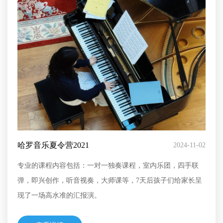
哈罗音乐夏令营2021
2024-11-02
专业的课程内容包括：一对一独奏课程，室内乐团，四手联
弹，即兴创作，听音视奏，大师课等，7天后孩子们给家长呈
现了一场高水准的汇报演。